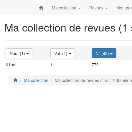
Ma collection
Revues
Menus à
Ma collection de revues (1
Nom (1)
Vol. (1)
N° (45)
01net
1
779
Ma collection
Ma collection de revues (1 sur 4498 élém