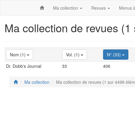
Ma collection
Revues
Menus à
Ma collection de revues (1
Nom (1)
Vol. (1)
N° (33)
Dr. Dobb's Journal
33
406
Ma collection
Ma collection de revues (1 sur 4498 élém