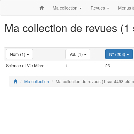
Ma collection
Revues
Menus à
Ma collection de revues (1
Nom (1)
Vol. (1)
N° (208)
Science et Vie Micro
1
26
Ma collection
Ma collection de revues (1 sur 4498 élém