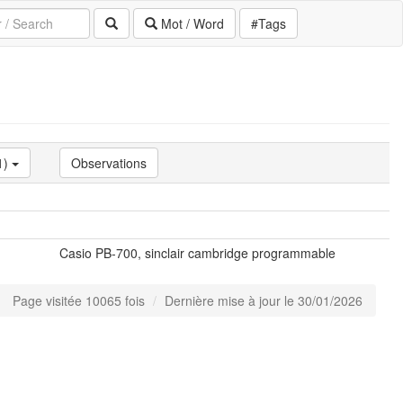
Mot / Word
#Tags
1)
Observations
Casio PB-700, sinclair cambridge programmable
Page visitée 10065 fois
Dernière mise à jour le 30/01/2026