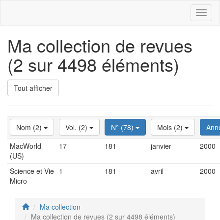
Toggl
naviga
Ma collection de revues
(2 sur 4498 éléments)
Tout afficher
Nom (2)
Vol. (2)
N° (78)
Mois (2)
Ann
MacWorld
17
181
janvier
2000
(US)
Science et Vie
1
181
avril
2000
Micro
Ma collection
Ma collection de revues (2 sur 4498 éléments)