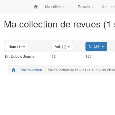
Ma collection
Revues
Menus à
Ma collection de revues (1
Nom (1)
Vol. (1)
N° (33)
Dr. Dobb's Journal
12
125
Ma collection
Ma collection de revues (1 sur 4498 élém