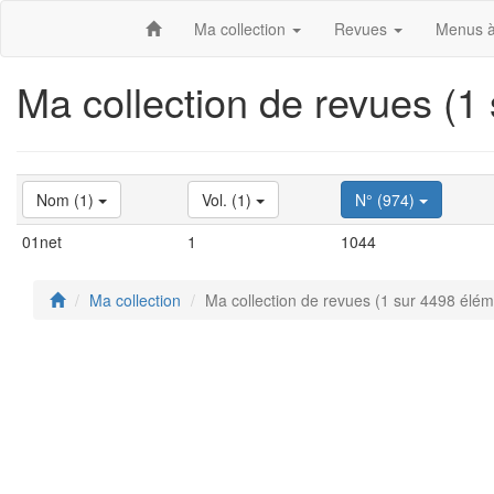
Ma collection
Revues
Menus à
Ma collection de revues (1
Nom (1)
Vol. (1)
N° (974)
01net
1
1044
Ma collection
Ma collection de revues (1 sur 4498 élém