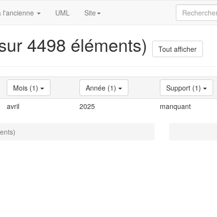
 l'ancienne
UML
Site
 sur 4498 éléments)
Tout afficher
Mois (1)
Année (1)
Support (1)
avril
2025
manquant
ents)