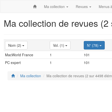
Ma collection
Revues
Menus à
Ma collection de revues (2
Nom (2)
Vol. (1)
N° (78)
MacWorld France
1
101
PC expert
1
101
Ma collection
Ma collection de revues (2 sur 4498 élém