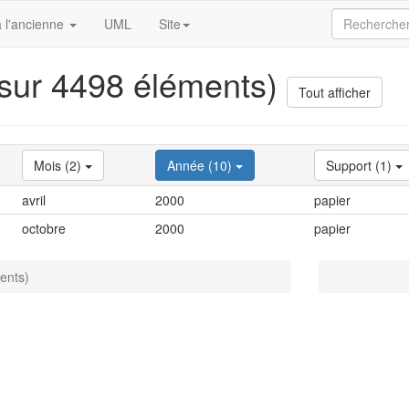
 l'ancienne
UML
Site
 sur 4498 éléments)
Tout afficher
Mois (2)
Année (10)
Support (1)
avril
2000
papier
octobre
2000
papier
ents)