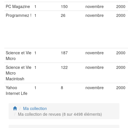
PC Magazine
1
150
novembre
2000
Programmez !
1
26
novembre
2000
Science et Vie
1
187
novembre
2000
Micro
Science et Vie
1
122
novembre
2000
Micro
Macintosh
Yahoo
1
8
novembre
2000
Internet Life
Ma collection
Ma collection de revues (8 sur 4498 éléments)