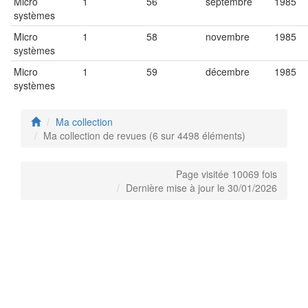
Micro
1
56
septembre
1985
systèmes
Micro
1
58
novembre
1985
systèmes
Micro
1
59
décembre
1985
systèmes
Ma collection
Ma collection de revues (6 sur 4498 éléments)
Page visitée 10069 fois
Dernière mise à jour le 30/01/2026