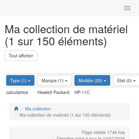
Toggl
naviga
Ma collection de matériel
(1 sur 150 éléments)
Tout afficher
Type (1)
Marque (1)
Modèle (25)
Etat (0)
calculatrice
Hewlett Packard
HP-11C
Ma collection
Ma collection de matériel (1 sur 150 éléments)
Page visitée 1746 fois
Dernière mise à jour le 12/07/2026