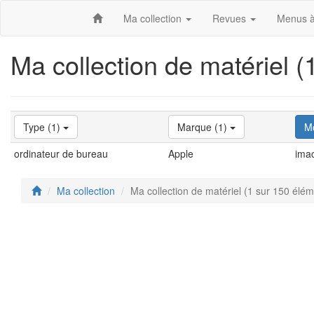
Ma collection
Revues
Menus à
Ma collection de matériel 
Type (1)
Marque (1)
M
ordinateur de bureau
Apple
ima
Ma collection
Ma collection de matériel (1 sur 150 élé