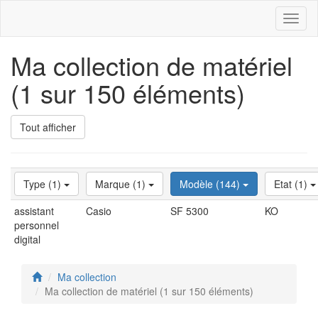
Toggl
naviga
Ma collection de matériel
(1 sur 150 éléments)
Tout afficher
Type (1)
Marque (1)
Modèle (144)
Etat (1)
assistant
Casio
SF 5300
KO
personnel
digital
Ma collection
Ma collection de matériel (1 sur 150 éléments)