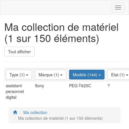
Toggl
naviga
Ma collection de matériel
(1 sur 150 éléments)
Tout afficher
Type (1)
Marque (1)
Modèle (144)
Etat (1)
assistant
Sony
PEG-T625C
?
personnel
digital
Ma collection
Ma collection de matériel (1 sur 150 éléments)