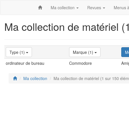
Ma collection
Revues
Menus à
Ma collection de matériel 
Type (1)
Marque (1)
M
ordinateur de bureau
Commodore
Ami
Ma collection
Ma collection de matériel (1 sur 150 élé