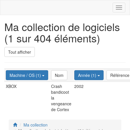
Toggl
naviga
Ma collection de logiciels
(1 sur 404 éléments)
Tout afficher
Machine / OS (1)
Nom
Année (1)
Référence
XBOX
Crash
2002
bandicoot
la
vengeance
de Cortex
Ma collection