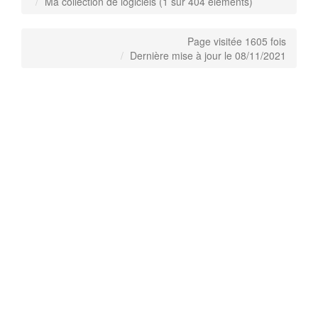
Ma collection de logiciels (1 sur 404 éléments)
Page visitée 1605 fois
Dernière mise à jour le 08/11/2021