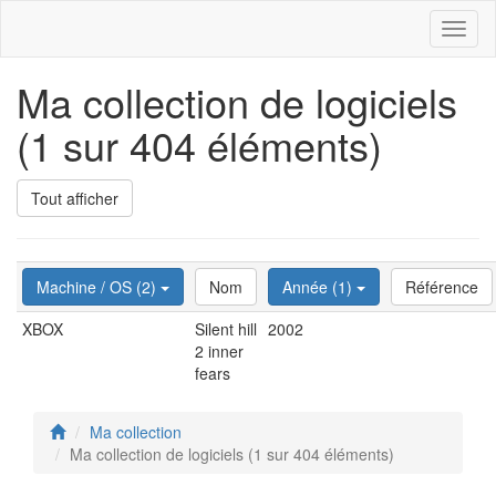
Toggl
naviga
Ma collection de logiciels
(1 sur 404 éléments)
Tout afficher
Machine / OS (2)
Nom
Année (1)
Référence
XBOX
Silent hill
2002
2 inner
fears
Ma collection
Ma collection de logiciels (1 sur 404 éléments)