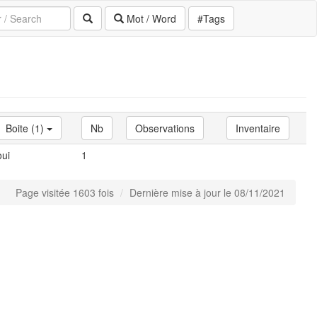
Mot / Word
#Tags
Boite (1)
Nb
Observations
Inventaire
oui
1
Page visitée 1603 fois
Dernière mise à jour le 08/11/2021