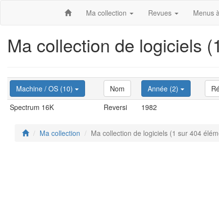
Ma collection
Revues
Menus à
Ma collection de logiciels 
Machine / OS (10)
Nom
Année (2)
Ré
Spectrum 16K
Reversi
1982
Ma collection
Ma collection de logiciels (1 sur 404 élém