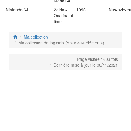
Mario 64
Nintendo 64
Zelda -
1996
Nus-nzlp-eu
Ocarina of
time
Ma collection
Ma collection de logiciels (5 sur 404 éléments)
Page visitée 1603 fois
Dernière mise à jour le 08/11/2021