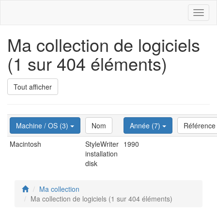
Toggl
naviga
Ma collection de logiciels
(1 sur 404 éléments)
Tout afficher
Machine / OS (3)
Nom
Année (7)
Référence
Macintosh
StyleWriter
1990
installation
disk
Ma collection
Ma collection de logiciels (1 sur 404 éléments)