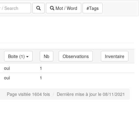
Mot / Word
#Tags
Boite (1)
Nb
Observations
Inventaire
oui
1
oui
1
Page visitée 1604 fois
Dernière mise à jour le 08/11/2021