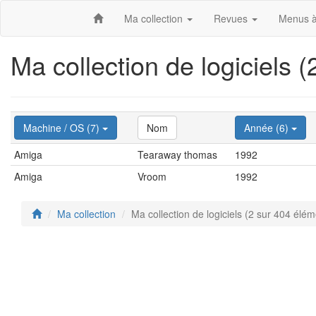
Ma collection
Revues
Menus à
Ma collection de logiciels 
Machine / OS (7)
Nom
Année (6)
Amiga
Tearaway thomas
1992
Amiga
Vroom
1992
Ma collection
Ma collection de logiciels (2 sur 404 élém