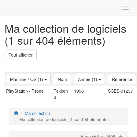
Toggl
naviga
Ma collection de logiciels
(1 sur 404 éléments)
Tout afficher
Machine / OS (1)
Nom
Année (1)
Référence
PlayStation / Psone
Tekken
1998
SCES-01237
3
Ma collection
Ma collection de logiciels (1 sur 404 éléments)
Page visitée 1605 fois