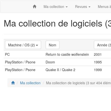
Ma collection
Revues
Menus à
Ma collection de logiciels 
Machine / OS (2)
Nom
Année (
PC
Return to castle wolfenstein
2001
PlayStation / Psone
Doom
1995
PlayStation / Psone
Quake II / Quake 2
1999
Ma collection
Ma collection de logiciels (3 sur 404 élém