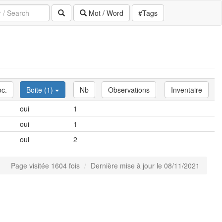
Mot / Word
#Tags
c.
Boite (1)
Nb
Observations
Inventaire
oui
1
oui
1
oui
2
Page visitée 1604 fois
Dernière mise à jour le 08/11/2021