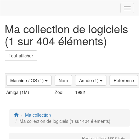
Toggl
naviga
Ma collection de logiciels
(1 sur 404 éléments)
Tout afficher
Machine / OS (1)
Nom
Année (1)
Référence
Amiga (1M)
Zool
1992
Ma collection
Ma collection de logiciels (1 sur 404 éléments)
Page visitée 1603 fois