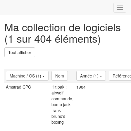
Toggl
naviga
Ma collection de logiciels
(1 sur 404 éléments)
Tout afficher
Machine / OS (1)
Nom
Année (1)
Référenc
Amstrad CPC
Hit pak :
1984
airwolf,
commando,
bomb jack,
frank
bruno's
boxing