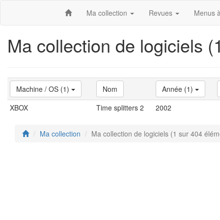
Ma collection
Revues
Menus à
Ma collection de logiciels 
Machine / OS (1)
Nom
Année (1)
XBOX
Time splitters 2
2002
Ma collection
Ma collection de logiciels (1 sur 404 élém