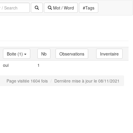
Mot / Word
#Tags
Boite (1)
Nb
Observations
Inventaire
oui
1
Page visitée 1604 fois
Dernière mise à jour le 08/11/2021