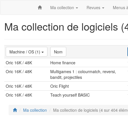
Ma collection
Revues
Menus à
Ma collection de logiciels 
Machine / OS (1)
Nom
Oric 16K / 48K
Home finance
Oric 16K / 48K
Multigames 1 : colourmatch, reversi,
bandit, projectiles
Oric 16K / 48K
Oric Flight
Oric 16K / 48K
Teach yourself BASIC
Ma collection
Ma collection de logiciels (4 sur 404 élém