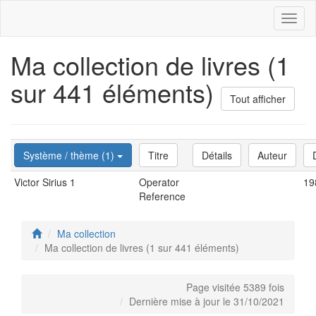
Toggl
naviga
Ma collection de livres (1
sur 441 éléments)
Tout afficher
Système / thème (1)
Titre
Détails
Auteur
Victor Sirius 1
Operator
19
Reference
Ma collection
Ma collection de livres (1 sur 441 éléments)
Page visitée 5389 fois
Dernière mise à jour le 31/10/2021