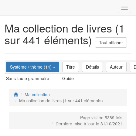
Toggl
naviga
Ma collection de livres (1
sur 441 éléments)
Tout afficher
Système / thème (14)
Titre
Détails
Auteur
D
Sans-faute grammaire
Guide
Ma collection
Ma collection de livres (1 sur 441 éléments)
Page visitée 5389 fois
Dernière mise à jour le 31/10/2021