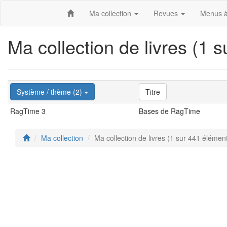
Ma collection
Revues
Menus à
Ma collection de livres (1 
Système / thème (2)
Titre
RagTime 3
Bases de RagTime
Ma collection
Ma collection de livres (1 sur 441 élémen