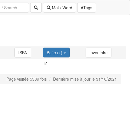
Mot / Word
#Tags
ISBN
Boite (1)
Inventaire
12
Page visitée 5389 fois
Dernière mise à jour le 31/10/2021