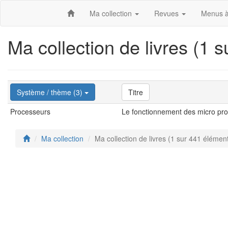
Ma collection
Revues
Menus à
Ma collection de livres (1 
Système / thème (3)
Titre
Processeurs
Le fonctionnement des micro pr
Ma collection
Ma collection de livres (1 sur 441 élémen