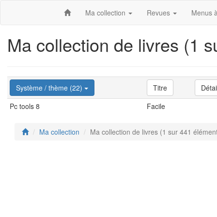
Ma collection
Revues
Menus à
Ma collection de livres (1 
Système / thème (22)
Titre
Détai
Pc tools 8
Facile
Ma collection
Ma collection de livres (1 sur 441 élémen