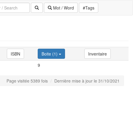
Mot / Word
#Tags
ISBN
Boite (1)
Inventaire
9
Page visitée 5389 fois
Dernière mise à jour le 31/10/2021