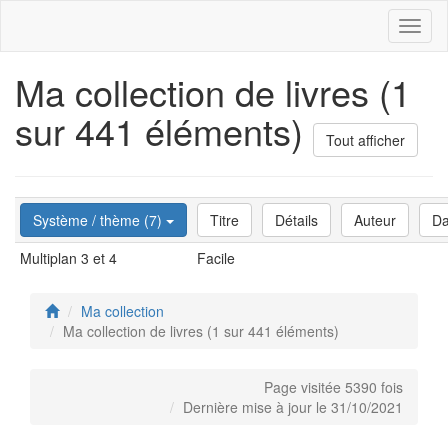
Toggl
naviga
Ma collection de livres (1
sur 441 éléments)
Tout afficher
Système / thème (7)
Titre
Détails
Auteur
Da
Multiplan 3 et 4
Facile
Ma collection
Ma collection de livres (1 sur 441 éléments)
Page visitée 5390 fois
Dernière mise à jour le 31/10/2021