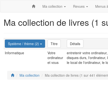
Ma collection
Revues
Menus à
Ma collection de livres (1 
Système / thème (2)
Titre
Détails
Informatique
Votre
entretenir votre ordinateur
ordinateur
disques durs, l'ordinateur, 
et vous
le local de l'ordinateur, le
Ma collection
Ma collection de livres (1 sur 441 élémen