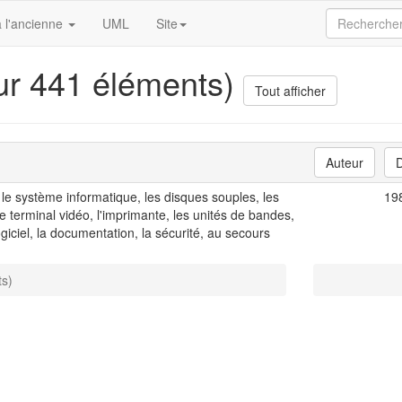
 l'ancienne
UML
Site
sur 441 éléments)
Tout afficher
Auteur
, le système informatique, les disques souples, les
19
le terminal vidéo, l'imprimante, les unités de bandes,
 logiciel, la documentation, la sécurité, au secours
ts)