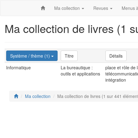
Ma collection
Revues
Menus à
Ma collection de livres (1 
Système / thème (1)
Titre
Détails
Informatique
La bureautique :
place et rôle de 
outils et applications
télécommunicatio
intégration
Ma collection
Ma collection de livres (1 sur 441 élémen