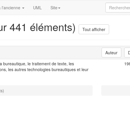
 l'ancienne
UML
Site
sur 441 éléments)
Tout afficher
Auteur
la bureautique, le traitement de texte, les
19
ns, les autres technologies bureautiques et leur
ts)