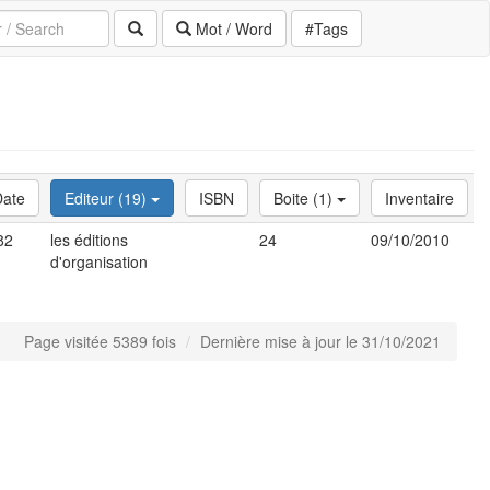
Mot / Word
#Tags
Date
Editeur (19)
ISBN
Boite (1)
Inventaire
82
les éditions
24
09/10/2010
d'organisation
Page visitée 5389 fois
Dernière mise à jour le 31/10/2021