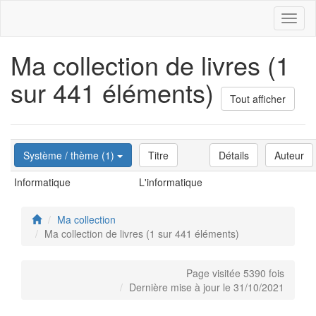
Toggl
naviga
Ma collection de livres (1
sur 441 éléments)
Tout afficher
Système / thème (1)
Titre
Détails
Auteur
Informatique
L'informatique
Ma collection
Ma collection de livres (1 sur 441 éléments)
Page visitée 5390 fois
Dernière mise à jour le 31/10/2021