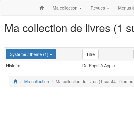
Ma collection
Revues
Menus à
Ma collection de livres (1 
Système / thème (1)
Titre
Histoire
De Pepsi à Apple
Ma collection
Ma collection de livres (1 sur 441 élémen