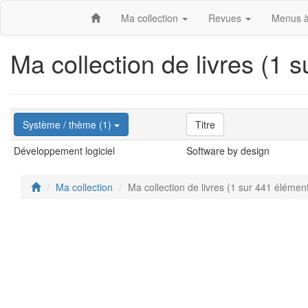
Ma collection
Revues
Menus à
Ma collection de livres (1 
Système / thème (1)
Titre
Développement logiciel
Software by design
Ma collection
Ma collection de livres (1 sur 441 élémen