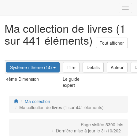
Toggl
naviga
Ma collection de livres (1
sur 441 éléments)
Tout afficher
Système / thème (14)
Titre
Détails
Auteur
D
4ème Dimension
Le guide
expert
Ma collection
Ma collection de livres (1 sur 441 éléments)
Page visitée 5390 fois
Dernière mise à jour le 31/10/2021