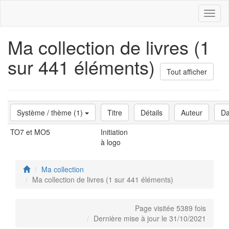
Toggl
naviga
Ma collection de livres (1
sur 441 éléments)
Tout afficher
Système / thème (1)
Titre
Détails
Auteur
Da
TO7 et MO5
Initiation
à logo
Ma collection
Ma collection de livres (1 sur 441 éléments)
Page visitée 5389 fois
Dernière mise à jour le 31/10/2021