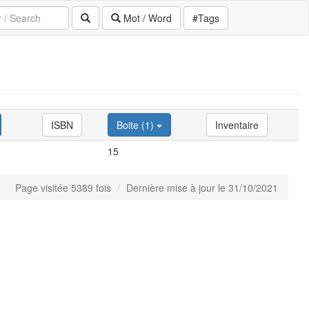
Mot / Word
#Tags
ISBN
Boite (1)
Inventaire
15
Page visitée 5389 fois
Dernière mise à jour le 31/10/2021